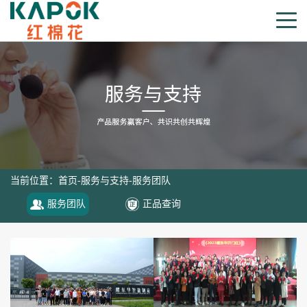
当前位置：
首页
-
服务与支持
-
服务团队
服务团队
正品查询