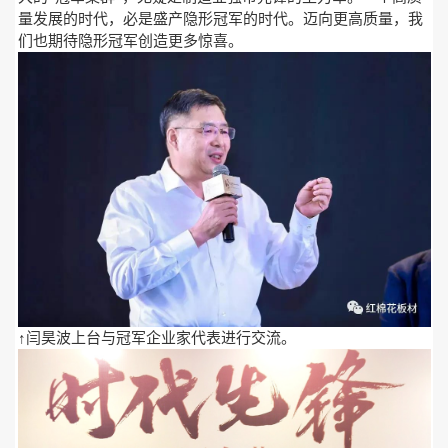
量发展的时代，必是盛产隐形冠军的时代。迈向更高质量，我
们也期待隐形冠军创造更多惊喜。
↑闫昊波上台与冠军企业家代表进行交流。