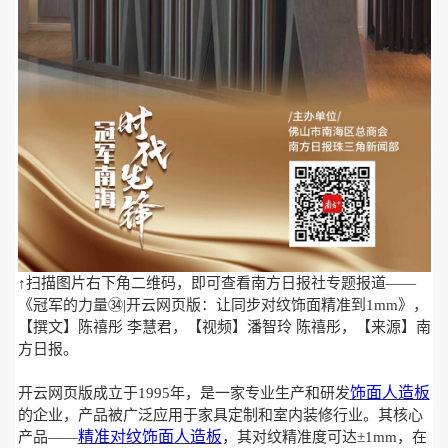
↑扫描图片右下角二维码，即可查看南方日报社专题报道——
《冠军的力量
㉞
|
开云网页版：让同步对纹饰面精准到
1mm
》，
【撰文】陈禧彤
李慧君，【视频】潘智玲
陈禧彤，【来源】南
方日报。
饰面人造板
开云网页版成立于
1995
年，是一家专业生产和研发
的企业，产品被广泛应用于家具定制和室内装修行业。其核心
精准对纹饰面人造板
产品
——
，其对纹精准度可达
±
1mm
，在