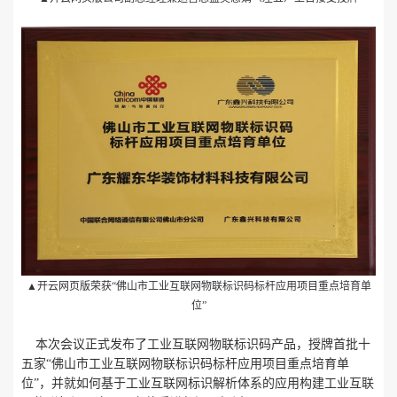
▲开云网页版荣获“佛山市工业互联网物联标识码标杆应用项目重点培育单
位”
本次会议正式发布了工业互联网物联标识码产品，授牌首批十
五家
“佛山市工业互联网物联标识码标杆应用项目重点培育单
位”，并就如何基于工业互联网标识解析体系的应用构建工业互联