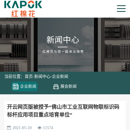
当前位置：
首页
-
新闻中心
-
企业新闻
企业新闻
展会新闻
开云网页版被授予“佛山市工业互联网物联标识码
标杆应用项目重点培育单位”
2021-05-10
11574