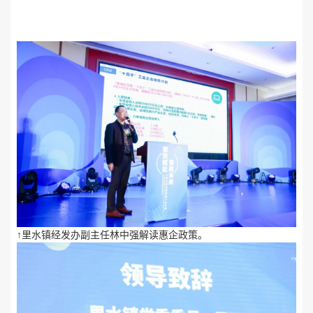
↑里水镇经发办副主任林中强解读惠企政策。