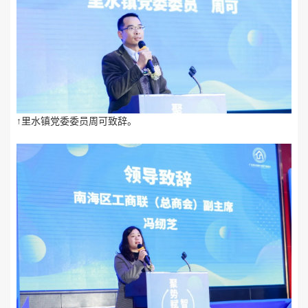
↑里水镇党委委员周可致辞。