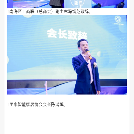
↑南海区工商联（总商会）副主席冯纫芝致辞。
↑里水智能家居协会会长陈鸿填。