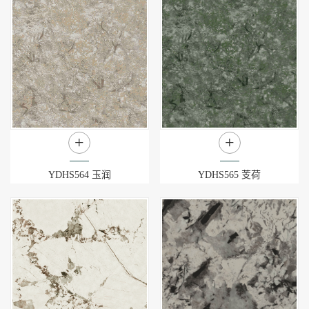
+
+
YDHS564 玉润
YDHS565 芰荷