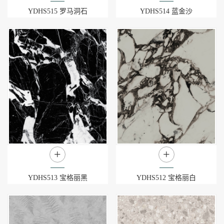
YDHS515 罗马洞石
YDHS514 蓝金沙
+
+
YDHS513 宝格丽黑
YDHS512 宝格丽白