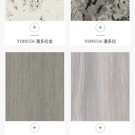
+
+
YDHS556 潘多拉金
YDHS516 潘多拉
+
+