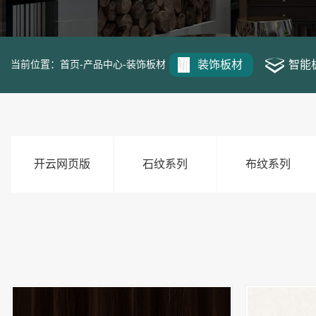
装饰板材
智能
当前位置：
首页
-
产品中心
-
装饰板材
开云网页版
石纹系列
布纹系列