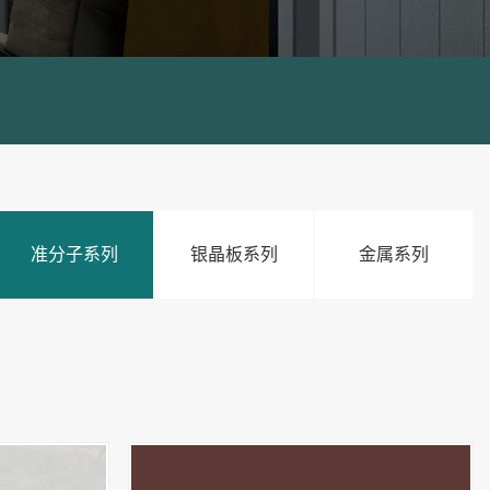
准分子系列
银晶板系列
金属系列