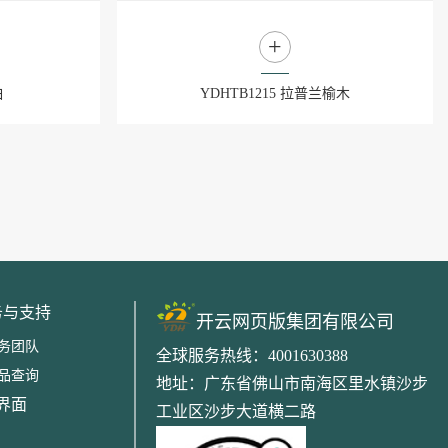
+
白
YDHTB1215 拉普兰榆木
务与支持
开云网页版集团有限公司
务团队
全球服务热线：4001630388
品查询
地址：广东省佛山市南海区里水镇沙步
界面
工业区沙步大道横二路