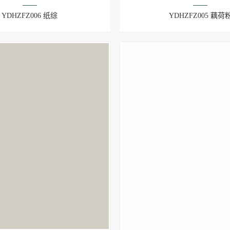
YDHZFZ006 纸综
YDHZFZ005 藕荷