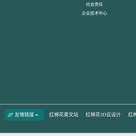
社会责任
企业技术中心
友情链接
红棉花英文站
红棉花3D云设计
红