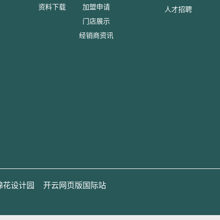
资料下载
加盟申请
人才招聘
门店展示
经销商资讯
棉花设计园
开云网页版国际站