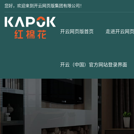
您好，欢迎来到开云网页版集团有限公司！
开云网页版首页
走进开云网
开云（中国）官方网站登录界面