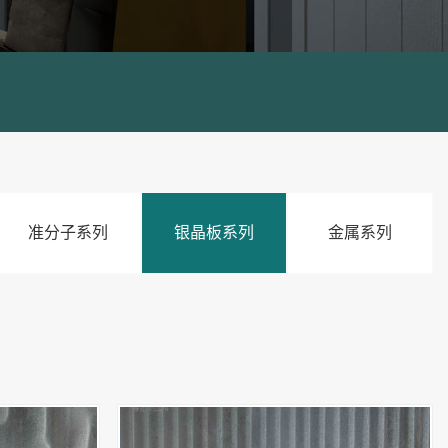
准分子系列
银晶板系列
金属系列