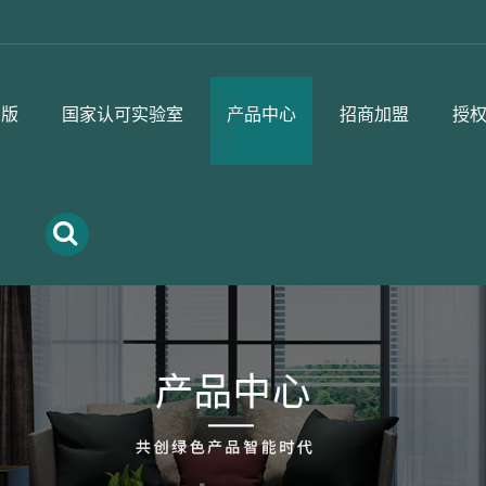
页版
国家认可实验室
产品中心
招商加盟
授