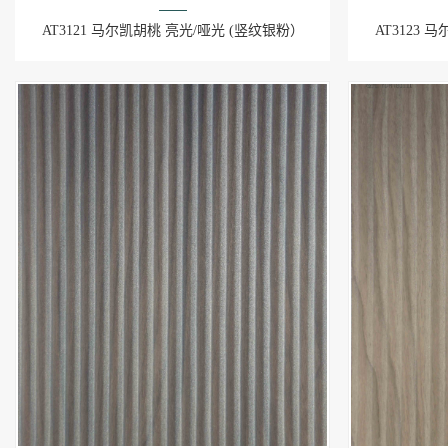
AT3121 马尔凯胡桃 亮光/哑光 (竖纹银粉）
AT3123 