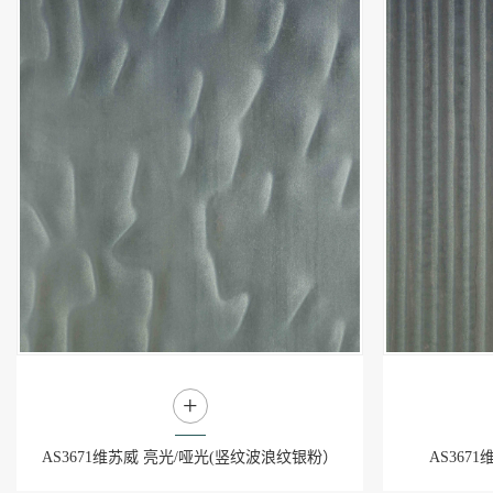
+
AS3671维苏威 亮光/哑光(竖纹波浪纹银粉）
AS367